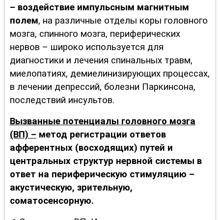
– воздействие импульсным магнитны
м
полем
,
на различные отделы коры головного
мозга, спинного мозга, периферических
нервов – широко используется для
диагностики и лечения спинальных травм,
миелопатиях, демиелинизирующих процессах,
в лечении депрессий, болезни Паркинсона,
последствий инсультов.
Вызванные потенциалы головного мозга
(ВП) –
метод регистрации ответов
афферентных (восходящих) путей и
центральных структур нервной системы в
ответ на периферическую стимуляцию –
акустическую, зрительную,
соматосенсорную.