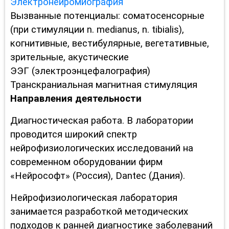
Электронейромиография
Вызванные потенциалы: соматосенсорные
(при стимуляции n. medianus, n. tibialis),
когнитивные, вестибулярные, вегетативные,
зрительные, акустические
ЭЭГ (электроэнцефалография)
Транскраниальная магнитная стимуляция
Направления деятельности
Диагностическая работа. В лаборатории
проводится широкий спектр
нейрофизиологических исследований на
современном оборудовании фирм
«Нейрософт» (Россия), Dantec (Дания).
Нейрофизиологическая лаборатория
занимается разработкой методических
подходов к ранней диагностике заболеваний