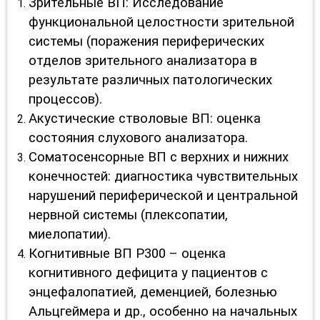
Зрительные ВП: Исследование
функциональной целостности зрительной
системы (поражения периферических
отделов зрительного анализатора в
результате различных патологических
процессов).
Акустические стволовые ВП: оценка
состояния слухового анализатора.
Соматосенсорные ВП с верхних и нижних
конечностей: диагностика чувствительных
нарушений периферической и центральной
нервной системы (плексопатии,
миелопатии).
Когнитивные ВП Р300 – оценка
когнитивного дефицита у пациентов с
энцефалопатией, деменцией, болезнью
Альцгеймера и др., особенно на начальных