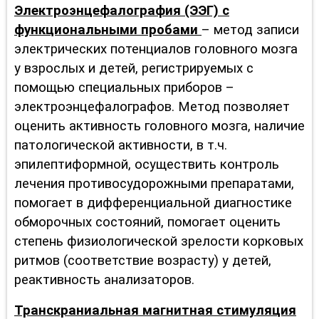
Электроэнцефалография (ЭЭГ) с
функциональными пробами
– метод записи
электрических потенциалов головного мозга
у взрослых и детей, регистрируемых с
помощью специальных приборов –
электроэнцефалографов. Метод позволяет
оценить активность головного мозга, наличие
патологической активности, в т.ч.
эпилептиформной, осуществить контроль
лечения противосудорожными препаратами,
помогает в дифференциальной диагностике
обморочных состояний, помогает оценить
степень физиологической зрелости корковых
ритмов (соответствие возрасту) у детей,
реактивность анализаторов.
Транскраниальная магнитная стимуляция