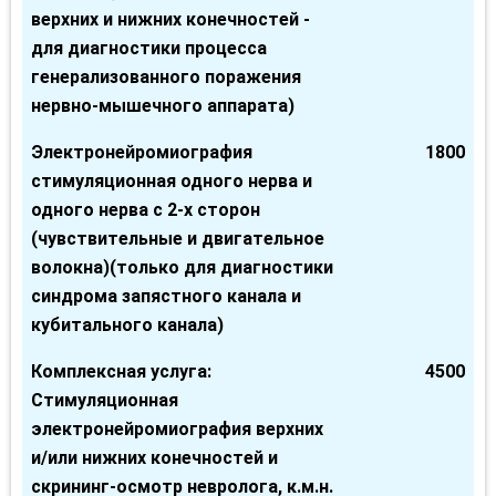
верхних и нижних конечностей -
для диагностики процесса
генерализованного поражения
нервно-мышечного аппарата)
Электронейромиография
1800
стимуляционная одного нерва и
одного нерва с 2-х сторон
(чувствительные и двигательное
волокна)(только для диагностики
синдрома запястного канала и
кубитального канала)
Комплексная услуга:
4500
Стимуляционная
электронейромиография верхних
и/или нижних конечностей и
скрининг-осмотр невролога, к.м.н.