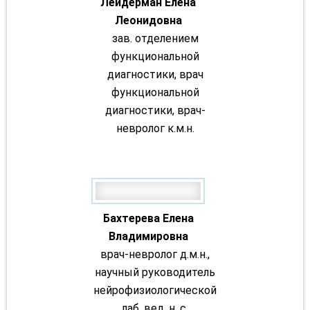
Лейдерман Елена
Леонидовна
зав. отделением
функциональной
диагностики, врач
функциональной
диагностики, врач-
невролог к.м.н.
Бахтерева Елена
Владимировна
врач-невролог д.м.н.,
научный руководитель
нейрофизиологической
лаб. вед. н. с.