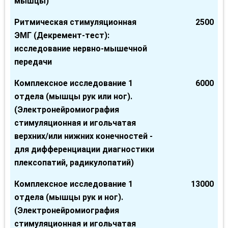
мышцы)
Ритмическая стимуляционная
2500
ЭМГ (Декремент-тест):
исследование нервно-мышечной
передачи
Комплексное исследование 1
6000
отдела (мышцы рук или ног).
(Электронейромиография
стимуляционная и игольчатая
верхних/или нижних конечностей -
для дифференциации диагностики
плексопатий, радикулопатий)
Комплексное исследование 1
13000
отдела (мышцы рук и ног).
(Электронейромиография
стимуляционная и игольчатая