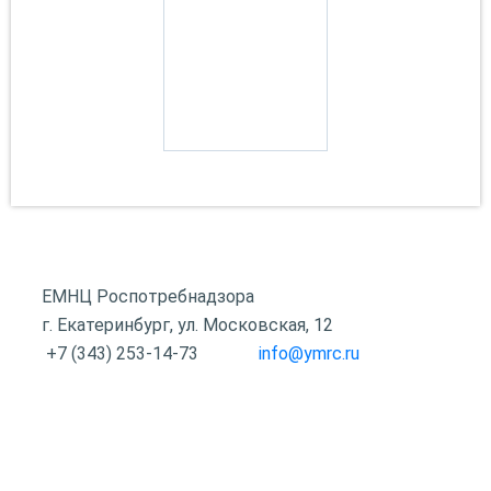
ЕМНЦ Роспотребнадзора
г. Екатеринбург, ул. Московская, 12
+7 (343) 253-14-73
info@ymrc.ru
Оставить отзыв
Наши партнеры
Контакты
Ссылки
Вопрос-ответ