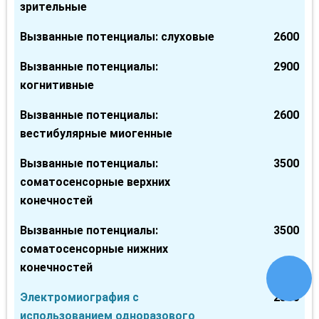
зрительные
Вызванные потенциалы: слуховые
2600
Вызванные потенциалы:
2900
когнитивные
Вызванные потенциалы:
2600
вестибулярные миогенные
Вызванные потенциалы:
3500
соматосенсорные верхних
конечностей
Вызванные потенциалы:
3500
соматосенсорные нижних
конечностей
Электромиография с
2500
использованием одноразового