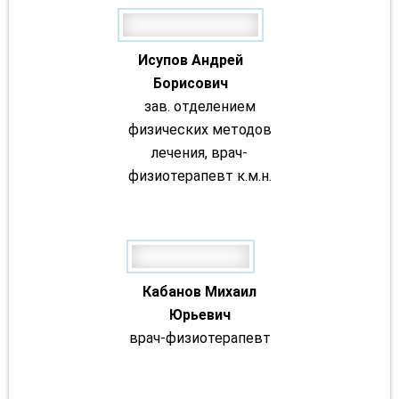
Исупов Андрей
Борисович
зав. отделением
физических методов
лечения, врач-
физиотерапевт к.м.н.
Кабанов Михаил
Юрьевич
врач-физиотерапевт