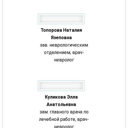
Топорова Наталия
Язеповна
зав. неврологическим
отделением, врач-
невролог
Куликова Элла
Анатольевна
зам. главного врача по
лечебной работе, врач-
невролог