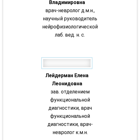
Владимировна
врач-невролог д.м.н.,
научный руководитель
нейрофизиологической
лаб. вед. н. с.
Лейдерман Елена
Леонидовна
зав. отделением
функциональной
диагностики, врач
функциональной
диагностики, врач-
невролог к.м.н.