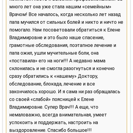
много лет она уже стала нашим «семейным»
Врачом! Все началось, когда несколько лет назад
папа мучился от сильных болей и никто и ничто не
помогало. Нам посоветовали обратиться к Елене
Владимировне и это было наше спасение,
грамотные обследования, поэтапное лечение и
папа ожил, ушли мучительные боли, она
«поставила» его на ноги!!! А недавно мама
склонилась и не смогла разогнуться и конечно
сразу обратились к «нашему» Доктору,
обследование, блокада, лечение и все
закончилось хорошо. И я сама ни раз обращалась
со своей «слабой» поясницей к Елене
Владимировне. Супер Врач!!! А еще, что
немаловажно, всегда внимательная, умеет
успокоить и поддержать, настроить на
выздоровление. Спасибо большое!!!